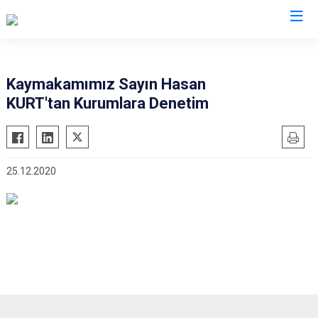
Kayseri
Kaymakamımız Sayın Hasan
KURT'tan Kurumlara Denetim
Akkışla
Özvatan
Bünyan
Pınarbaşı
Develi
Sarıoğlan
25.12.2020
Felahiye
Sarız
Hacılar
Talas
İncesu
Tomarza
Kocasinan
Yahyalı
Melikgazi
Yeşilhisar