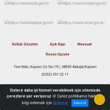
Kolluk Gözetim
Açık Kapı
Mevzuat
Resmi Gazete
Yeni Mah, Kayseri Cd. No:191, 38830 Akkışla/Kayseri
(0352) 591 32 11
Sizlere daha iyi hizmet verebilmek için sitemizde
çerezlere yer veriyoruz
🍪 Çerez politikamız hakkında
bilgi edinmek için
tıklayınız
Kabul et