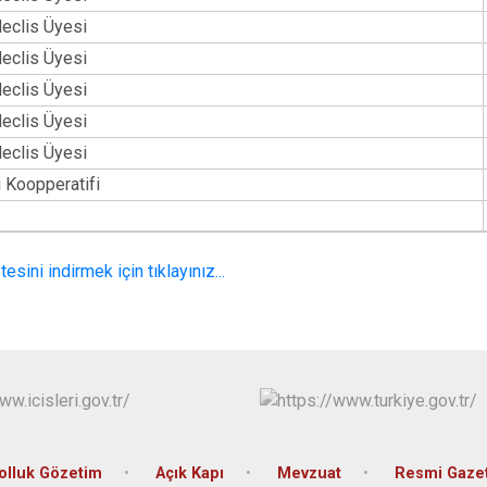
eclis Üyesi
eclis Üyesi
eclis Üyesi
eclis Üyesi
eclis Üyesi
i Koopperatifi
tesini indirmek için tıklayınız...
olluk Gözetim
Açık Kapı
Mevzuat
Resmi Gaze