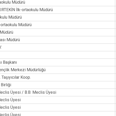
taokulu Müdürü
IRTEKİN İlk-ortaokulu Müdürü
okulu Müdürü
k-ortaokulu Müdürü
 Müdürü
kası Müdürü
.
sı Başkanı
ençlik Merkezi Müdürlüğü
. Taşıyıcılar Koop.
Birliği
eclis Üyesi / B.B. Meclis Üyesi
eclis Üyesi
eclis Üyesi
eclis Üyesi