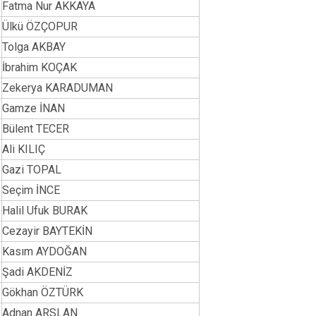
Fatma Nur AKKAYA
Ülkü ÖZÇOPUR
Tolga AKBAY
İbrahim KOÇAK
Zekerya KARADUMAN
Gamze İNAN
Bülent TECER
Ali KILIÇ
Gazi TOPAL
Seçim İNCE
Halil Ufuk BURAK
Cezayir BAYTEKİN
Kasım AYDOĞAN
Şadi AKDENİZ
Gökhan ÖZTÜRK
Adnan ARSLAN